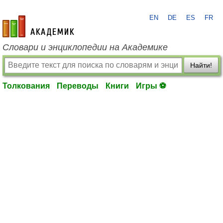
EN
DE
ES
FR
academic.ru
Словари и энциклопедии на Академике
Найти!
Толкования
Переводы
Книги
Игры ⚽